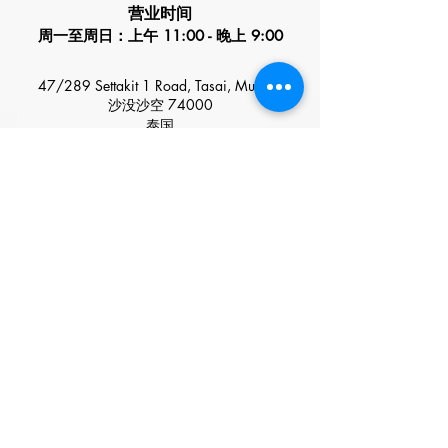
​营业时间
周一至周日：上午 11:00 - 晚上 9:00
47/289 Settakit 1 Road, Tasai, Muang,
沙没沙空 74000
泰国
特价
添加我们的 LINE id：@leraxspa 或
按下面的图标 LINE@ 以接收新闻
和特别优惠
©
www.leraxspa.com
2016