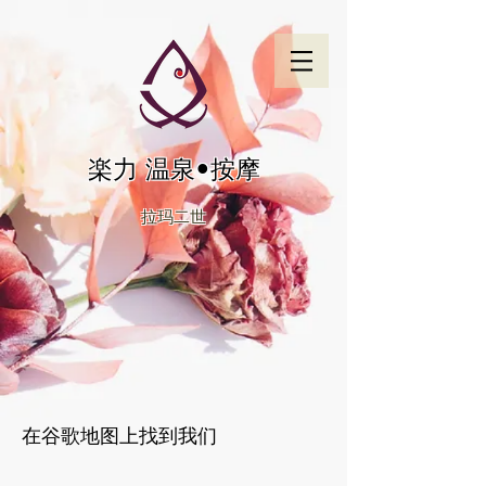
楽力 温泉•按摩
拉玛二世
在谷歌地图上找到我们